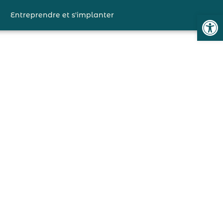
Ouvrir l
Entreprendre et s'implanter