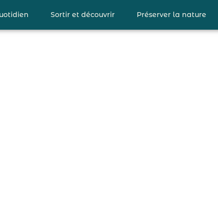
uotidien
Sortir et découvrir
Préserver la nature