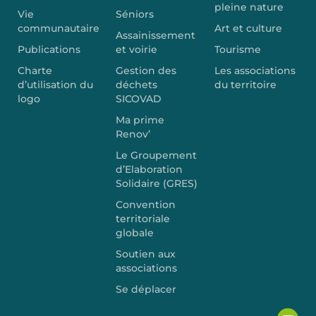
pleine nature
Vie
Séniors
communautaire
Art et culture
Assainissement
Publications
et voirie
Tourisme
Charte
Gestion des
Les associations
d’utilisation du
déchets
du territoire
logo
SICOVAD
Ma prime
Renov’
Le Groupement
d’Elaboration
Solidaire (GRES)
Convention
territoriale
globale
Soutien aux
associations
Se déplacer