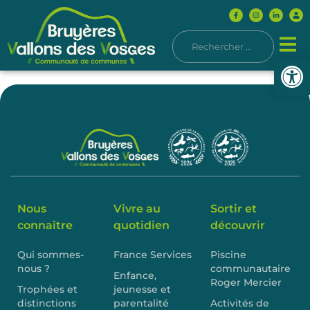
Ouvrir l
Nous
Vivre au
Sortir et
connaître
quotidien
découvrir
Qui sommes-
France Services
Piscine
nous ?
communautaire
Enfance,
Roger Mercier
Trophées et
jeunesse et
distinctions
parentalité
Activités de