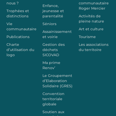
nous ?
communautaire
Enfance,
Roger Mercier
Trophées et
jeunesse et
distinctions
parentalité
Activités de
pleine nature
Vie
Séniors
communautaire
Art et culture
Assainissement
Publications
et voirie
Tourisme
Charte
Gestion des
Les associations
d’utilisation du
déchets
du territoire
logo
SICOVAD
Ma prime
Renov’
Le Groupement
d’Elaboration
Solidaire (GRES)
Convention
territoriale
globale
Soutien aux