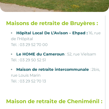
Maisons de retraite de Bruyères :
Hôpital Local De L’Avison – Ehpad :
16, rue
de l’Hôpital
Tél. : 03 29 52 70 00
Le HOME du Cameroun
: 52, rue Vielsam
Tél. : 03 29 50 52 51
Maison de retraite intercommunale
: 2bis,
rue Louis Marin
Tél. : 03 29 52 70 13
Maison de retraite de Cheniménil :