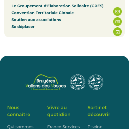
Le Groupement d'Elaboration Solidaire (GRES)
Convention Territoriale Globale
Soutien aux associations
Se déplacer
Nous
Vivre au
Sortir et
connaître
quotidien
découvrir
Qui sommes-
France Services
Piscine