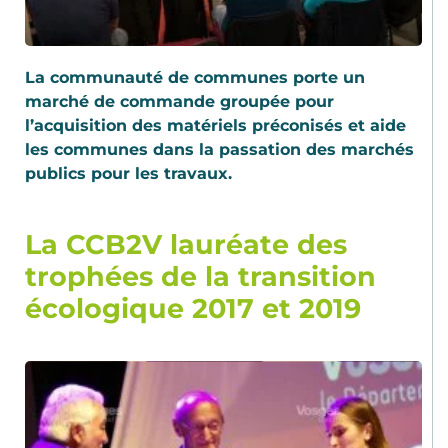
La communauté de communes porte un
marché de commande groupée pour
l’acquisition des matériels préconisés et aide
les communes dans la passation des marchés
publics pour les travaux.
La CCB2V lauréate des
trophées de la transition
écologique 2017 et 2019