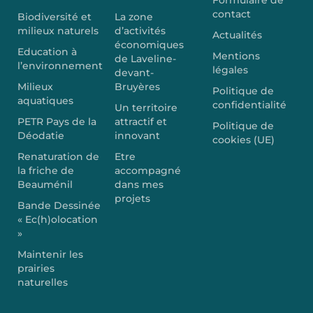
contact
Biodiversité et
La zone
milieux naturels
d’activités
Actualités
économiques
Education à
Mentions
de Laveline-
l’environnement
légales
devant-
Milieux
Bruyères
Politique de
aquatiques
confidentialité
Un territoire
PETR Pays de la
attractif et
Politique de
Déodatie
innovant
cookies (UE)
Renaturation de
Etre
la friche de
accompagné
Beauménil
dans mes
projets
Bande Dessinée
« Ec(h)olocation
»
Maintenir les
prairies
naturelles