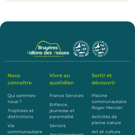
Nous
Vivre au
Sortir et
connaître
quotidien
découvrir
Qui sommes-
France Services
Piscine
nous ?
communautaire
Enfance,
Roger Mercier
Trophées et
jeunesse et
distinctions
parentalité
Activités de
pleine nature
Vie
Séniors
communautaire
Art et culture
Assainissement