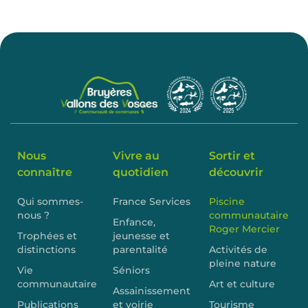
Nous
Vivre au
Sortir et
connaître
quotidien
découvrir
Qui sommes-
France Services
Piscine
nous ?
communautaire
Enfance,
Roger Mercier
Trophées et
jeunesse et
distinctions
parentalité
Activités de
pleine nature
Vie
Séniors
communautaire
Art et culture
Assainissement
Publications
et voirie
Tourisme