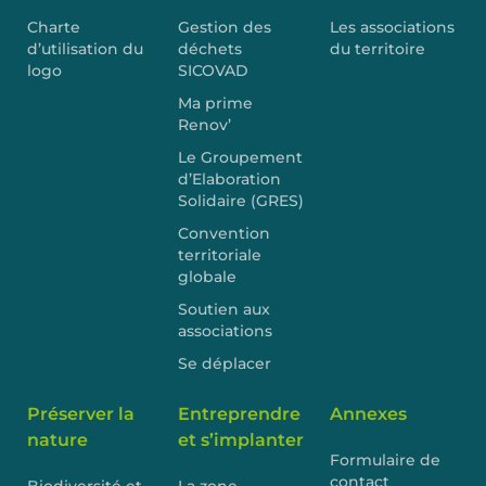
Charte
Gestion des
Les associations
d’utilisation du
déchets
du territoire
logo
SICOVAD
Ma prime
Renov’
Le Groupement
d’Elaboration
Solidaire (GRES)
Convention
territoriale
globale
Soutien aux
associations
Se déplacer
Préserver la
Entreprendre
Annexes
nature
et s’implanter
Formulaire de
contact