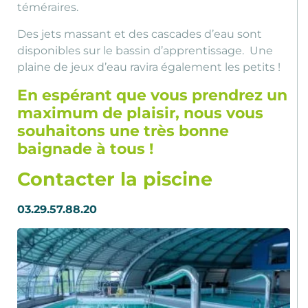
téméraires.
Des jets massant et des cascades d’eau sont
disponibles sur le bassin d’apprentissage. Une
plaine de jeux d’eau ravira également les petits !
En espérant que vous prendrez un
maximum de plaisir, nous vous
souhaitons une très bonne
baignade à tous !
Contacter la piscine
03.29.57.88.20