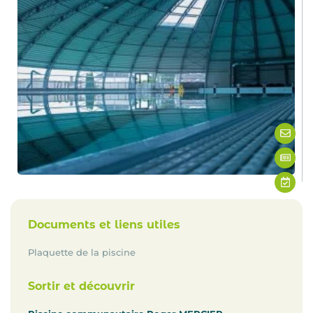
Documents et liens utiles
Plaquette de la piscine
Sortir et découvrir