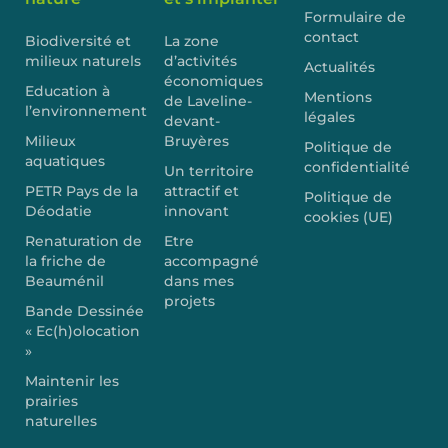
Formulaire de
contact
Biodiversité et
La zone
milieux naturels
d’activités
Actualités
économiques
Education à
Mentions
de Laveline-
l’environnement
légales
devant-
Milieux
Bruyères
Politique de
aquatiques
confidentialité
Un territoire
PETR Pays de la
attractif et
Politique de
Déodatie
innovant
cookies (UE)
Renaturation de
Etre
la friche de
accompagné
Beauménil
dans mes
projets
Bande Dessinée
« Ec(h)olocation
»
Maintenir les
prairies
naturelles