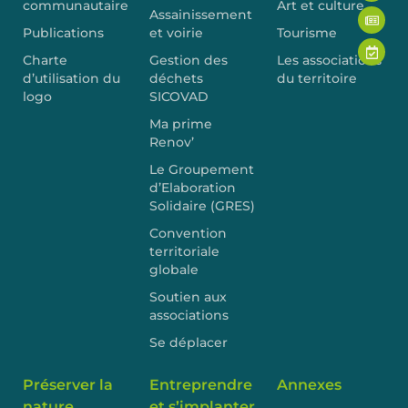
communautaire
Art et culture
Assainissement
Publications
et voirie
Tourisme
Charte
Gestion des
Les associations
d’utilisation du
déchets
du territoire
logo
SICOVAD
Ma prime
Renov’
Le Groupement
d’Elaboration
Solidaire (GRES)
Convention
territoriale
globale
Soutien aux
associations
Se déplacer
Préserver la
Entreprendre
Annexes
nature
et s’implanter