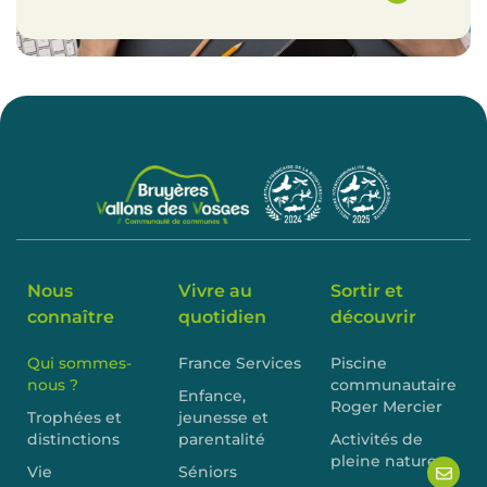
Nous
Vivre au
Sortir et
connaître
quotidien
découvrir
Qui sommes-
France Services
Piscine
nous ?
communautaire
Enfance,
Roger Mercier
Trophées et
jeunesse et
distinctions
parentalité
Activités de
pleine nature
Vie
Séniors