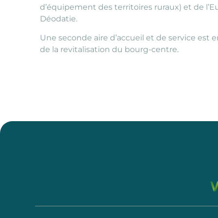
d’équipement des territoires ruraux) et de l
Déodatie.
Une seconde aire d’accueil et de service est 
de la revitalisation du bourg-centre.