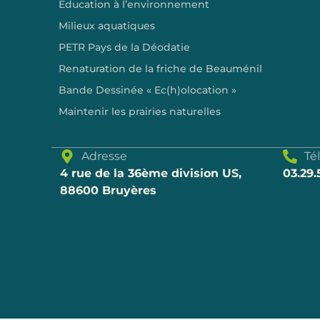
Education à l’environnement
Milieux aquatiques
PETR Pays de la Déodatie
Renaturation de la friche de Beauménil
Bande Dessinée « Ec(h)olocation »
Maintenir les prairies naturelles
Adresse
Té
4 rue de la 36ème division US,
03.29.
88600 Bruyères