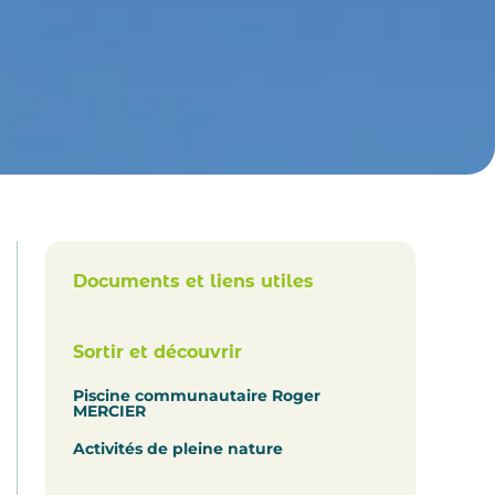
Documents et liens utiles
Sortir et découvrir
Piscine communautaire Roger
MERCIER
Activités de pleine nature