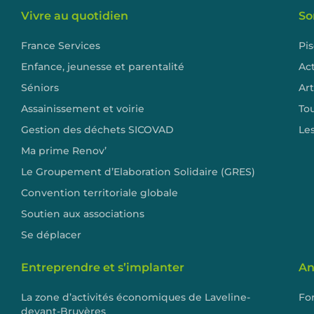
Vivre au quotidien
So
France Services
Pi
Enfance, jeunesse et parentalité
Act
Séniors
Art
Assainissement et voirie
To
Gestion des déchets SICOVAD
Les
Ma prime Renov’
Le Groupement d’Elaboration Solidaire (GRES)
Convention territoriale globale
Soutien aux associations
Se déplacer
Entreprendre et s’implanter
An
La zone d’activités économiques de Laveline-
Fo
devant-Bruyères