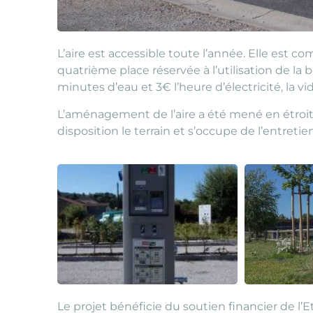
L’aire est accessible toute l’année. Elle est 
quatrième place réservée à l’utilisation de la 
minutes d’eau et 3€ l’heure d’électricité, la v
L’aménagement de l’aire a été mené en étroite
disposition le terrain et s’occupe de l’entretien
Le projet bénéficie du soutien financier de l’E