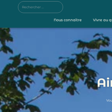
Nous connaître
Vivre au q
Ai
Vou