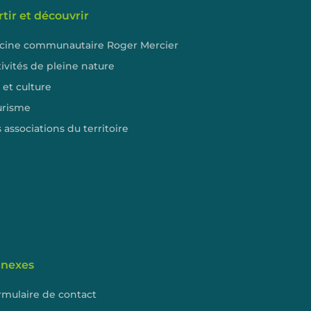
rtir et découvrir
scine communautaire Roger Mercier
ivités de pleine nature
 et culture
urisme
 associations du territoire
nexes
rmulaire de contact