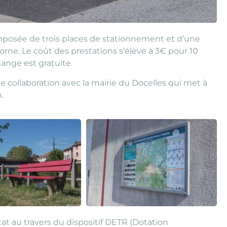
composée de trois places de stationnement et d’une
borne. Le coût des prestations s’élève à 3€ pour 10
idange est gratuite.
 collaboration avec la mairie du Docelles qui met à
.
tat au travers du dispositif DETR (Dotation