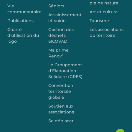
pleine nature
Vie
Séniors
communautaire
Art et culture
Assainissement
Publications
et voirie
Tourisme
Charte
Gestion des
Les associations
d’utilisation du
déchets
du territoire
logo
SICOVAD
Ma prime
Renov’
Le Groupement
d’Elaboration
Solidaire (GRES)
Convention
territoriale
globale
Soutien aux
associations
Se déplacer