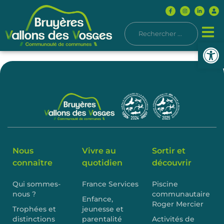
Ouvrir l
Nous
Vivre au
Sortir et
connaître
quotidien
découvrir
Qui sommes-
France Services
Piscine
nous ?
communautaire
Enfance,
Roger Mercier
Trophées et
jeunesse et
distinctions
parentalité
Activités de