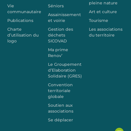
pleine nature
Vie
Séniors
communautaire
Art et culture
Assainissement
Publications
et voirie
Tourisme
Charte
Gestion des
Les associations
d’utilisation du
déchets
du territoire
logo
SICOVAD
Ma prime
Renov’
Le Groupement
d’Elaboration
Solidaire (GRES)
Convention
territoriale
globale
Soutien aux
associations
Se déplacer