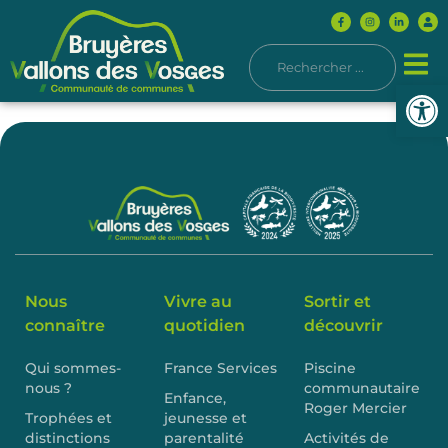
Ouvrir l
Nous
Vivre au
Sortir et
connaître
quotidien
découvrir
Qui sommes-
France Services
Piscine
nous ?
communautaire
Enfance,
Roger Mercier
Trophées et
jeunesse et
distinctions
parentalité
Activités de