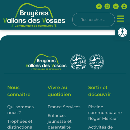
Ouvrir l
Nous
Vivre au
Sortir et
connaître
quotidien
découvrir
Qui sommes-
France Services
Piscine
nous ?
communautaire
Enfance,
Roger Mercier
Trophées et
jeunesse et
distinctions
parentalité
Activités de