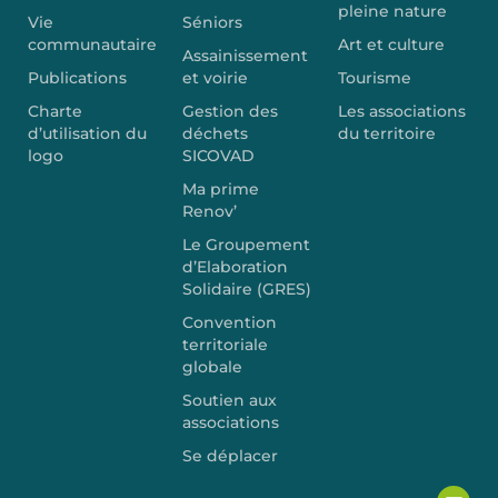
pleine nature
Vie
Séniors
communautaire
Art et culture
Assainissement
Publications
et voirie
Tourisme
Charte
Gestion des
Les associations
d’utilisation du
déchets
du territoire
logo
SICOVAD
Ma prime
Renov’
Le Groupement
d’Elaboration
Solidaire (GRES)
Convention
territoriale
globale
Soutien aux
associations
Se déplacer