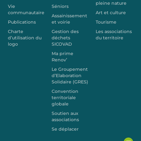
pleine nature
Vie
Séniors
communautaire
Art et culture
Assainissement
Publications
et voirie
Tourisme
Charte
Gestion des
Les associations
d’utilisation du
déchets
du territoire
logo
SICOVAD
Ma prime
Renov’
Le Groupement
d’Elaboration
Solidaire (GRES)
Convention
territoriale
globale
Soutien aux
associations
Se déplacer