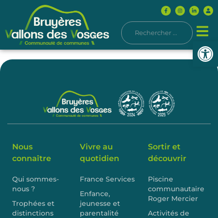
Ouvrir l
Nous
Vivre au
Sortir et
connaître
quotidien
découvrir
Qui sommes-
France Services
Piscine
nous ?
communautaire
Enfance,
Roger Mercier
Trophées et
jeunesse et
distinctions
parentalité
Activités de