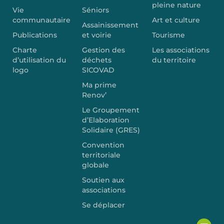
pleine nature
Vie
Séniors
communautaire
Art et culture
Assainissement
Publications
et voirie
Tourisme
Charte
Gestion des
Les associations
d’utilisation du
déchets
du territoire
logo
SICOVAD
Ma prime
Renov’
Le Groupement
d’Elaboration
Solidaire (GRES)
Convention
territoriale
globale
Soutien aux
associations
Se déplacer