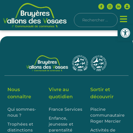
Ouvrir l
Nous
Vivre au
Sortir et
connaître
quotidien
découvrir
Qui sommes-
France Services
Piscine
nous ?
communautaire
Enfance,
Roger Mercier
Trophées et
jeunesse et
distinctions
parentalité
Activités de