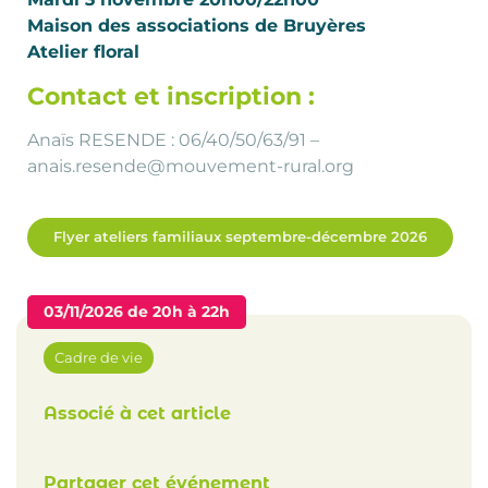
Maison des associations de Bruyères
Atelier floral
Contact et inscription :
Anaïs RESENDE : 06/40/50/63/91 –
anais.resende@mouvement-rural.org
Flyer ateliers familiaux septembre-décembre 2026
03/11/2026 de 20h à 22h
Cadre de vie
Associé à cet article
Partager cet événement