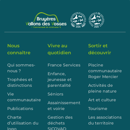
Nous
Vivre au
Sortir et
connaître
quotidien
découvrir
Qui sommes-
France Services
Piscine
nous ?
communautaire
Enfance,
Roger Mercier
Trophées et
jeunesse et
distinctions
parentalité
Activités de
pleine nature
Vie
Séniors
communautaire
Art et culture
Assainissement
Publications
et voirie
Tourisme
Charte
Gestion des
Les associations
d’utilisation du
déchets
du territoire
logo
SICOVAD