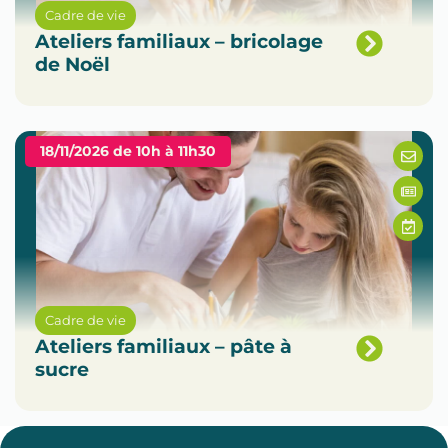
Cadre de vie
Ateliers familiaux – bricolage
de Noël
18/11/2026 de 10h à 11h30
Cadre de vie
Ateliers familiaux – pâte à
sucre