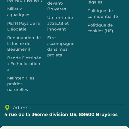
l’environnement
légales
devant-
Milieux
Bruyères
Politique de
aquatiques
confidentialité
Un territoire
PETR Pays de la
attractif et
Politique de
Déodatie
innovant
cookies (UE)
Renaturation de
Etre
la friche de
accompagné
Beauménil
dans mes
projets
Bande Dessinée
« Ec(h)olocation
»
Maintenir les
prairies
naturelles
Adresse
4 rue de la 36ème division US, 88600 Bruyères