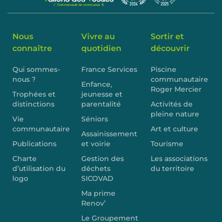
Nous
Vivre au
Sortir et
connaître
quotidien
découvrir
Qui sommes-
France Services
Piscine
nous ?
communautaire
Enfance,
Roger Mercier
Trophées et
jeunesse et
distinctions
parentalité
Activités de
pleine nature
Vie
Séniors
communautaire
Art et culture
Assainissement
Publications
et voirie
Tourisme
Charte
Gestion des
Les associations
d’utilisation du
déchets
du territoire
logo
SICOVAD
Ma prime
Renov’
Le Groupement