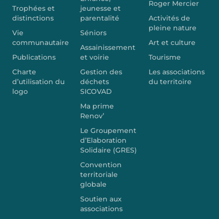
Roger Mercier
Trophées et
jeunesse et
distinctions
parentalité
Activités de
pleine nature
Vie
Séniors
communautaire
Art et culture
Assainissement
Publications
et voirie
Tourisme
Charte
Gestion des
Les associations
d’utilisation du
déchets
du territoire
logo
SICOVAD
Ma prime
Renov’
Le Groupement
d’Elaboration
Solidaire (GRES)
Convention
territoriale
globale
Soutien aux
associations