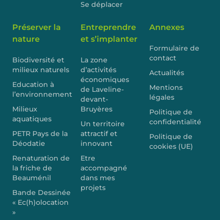
Se déplacer
Préserver la
Entreprendre
Annexes
nature
et s’implanter
Formulaire de
contact
Biodiversité et
La zone
milieux naturels
d’activités
Actualités
économiques
Education à
Mentions
de Laveline-
l’environnement
légales
devant-
Milieux
Bruyères
Politique de
aquatiques
confidentialité
Un territoire
PETR Pays de la
attractif et
Politique de
Déodatie
innovant
cookies (UE)
Renaturation de
Etre
la friche de
accompagné
Beauménil
dans mes
projets
Bande Dessinée
« Ec(h)olocation
»