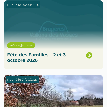
Publié le
06/08/2026
enfance
,
jeunesse
Fête des Familles – 2 et 3
octobre 2026
Publié le
21/07/2026