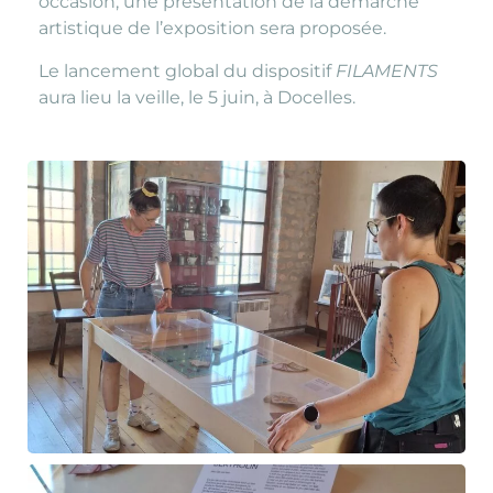
occasion, une présentation de la démarche
artistique de l’exposition sera proposée.
Le lancement global du dispositif
FILAMENTS
aura lieu la veille, le 5 juin, à Docelles.